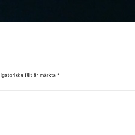
igatoriska fält är märkta
*