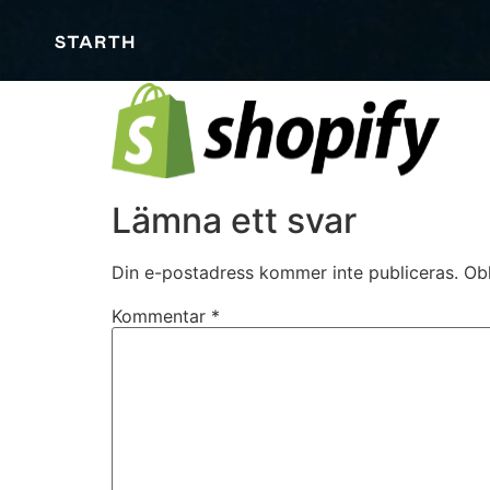
Lämna ett svar
Din e-postadress kommer inte publiceras.
Obl
Kommentar
*