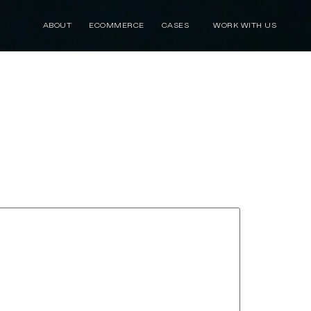
ABOUT
ECOMMERCE
CASES
WORK WITH US