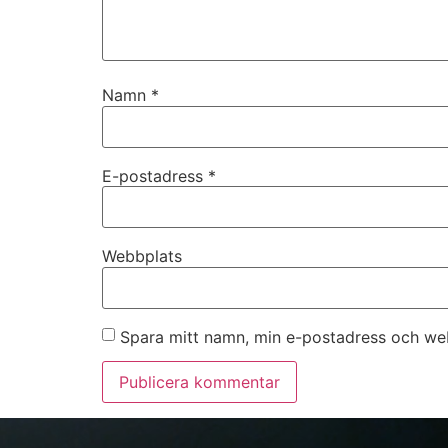
Namn
*
E-postadress
*
Webbplats
Spara mitt namn, min e-postadress och web