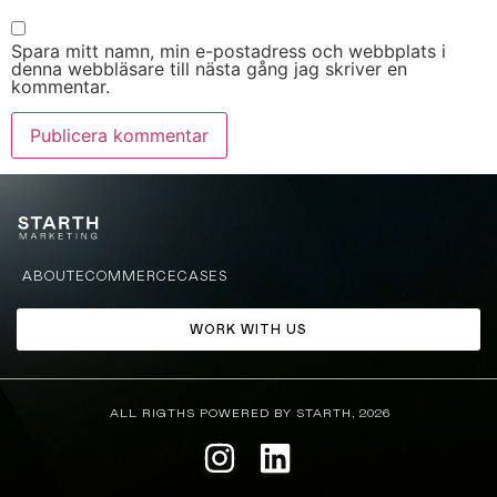
Spara mitt namn, min e-postadress och webbplats i
denna webbläsare till nästa gång jag skriver en
kommentar.
ABOUT
ECOMMERCE
CASES
WORK WITH US
ALL RIGTHS POWERED BY STARTH, 2026