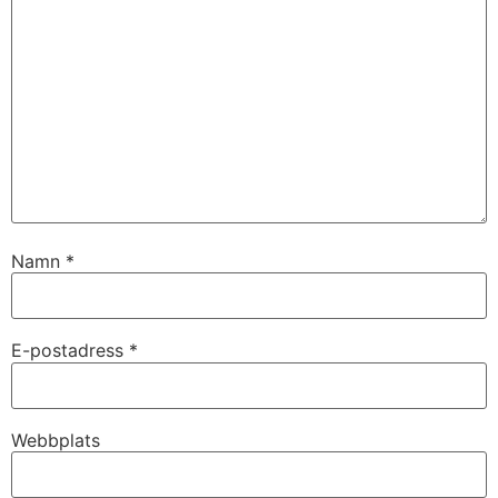
Namn
*
E-postadress
*
Webbplats