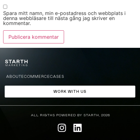
Spara mitt namn, min e-postadress och webbplats i
denna webbläsare till nästa gång jag skriver en
kommentar.
ABOUT
ECOMMERCE
CASES
WORK WITH US
ALL RIGTHS POWERED BY STARTH, 2026