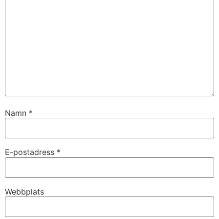
Namn
*
E-postadress
*
Webbplats