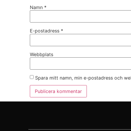
Namn
*
E-postadress
*
Webbplats
Spara mitt namn, min e-postadress och web