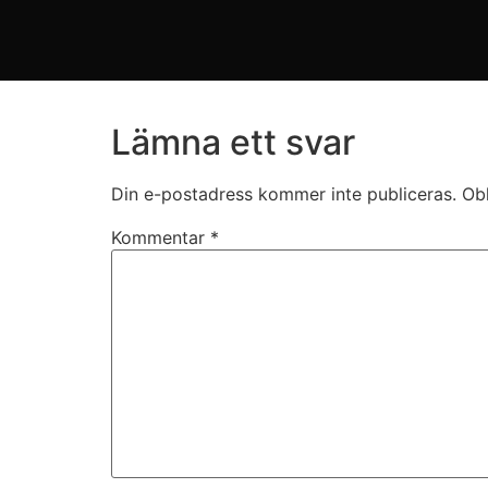
Lämna ett svar
Din e-postadress kommer inte publiceras.
Obl
Kommentar
*