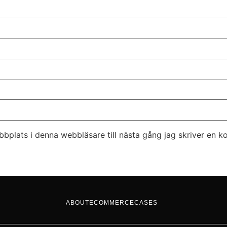
bplats i denna webbläsare till nästa gång jag skriver en 
ABOUT
ECOMMERCE
CASES