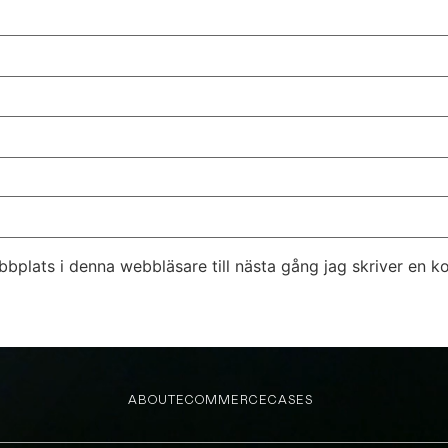
bplats i denna webbläsare till nästa gång jag skriver en 
ABOUT
ECOMMERCE
CASES