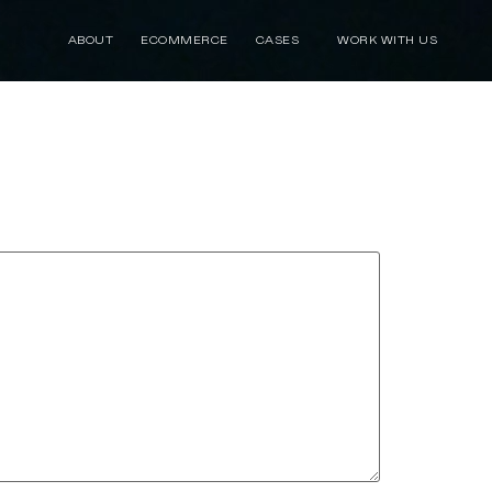
ABOUT
ECOMMERCE
CASES
WORK WITH US