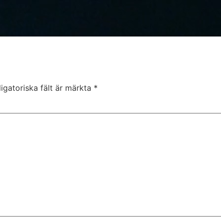
igatoriska fält är märkta
*