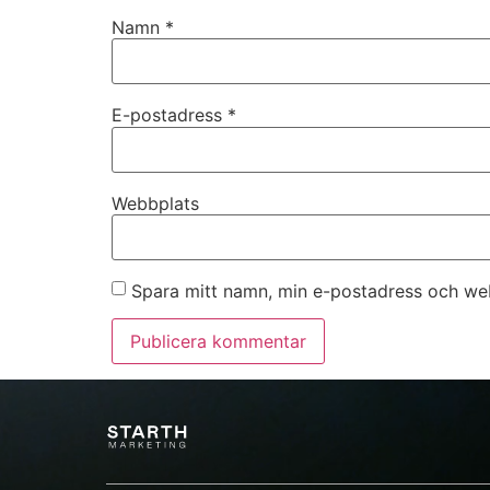
Namn
*
E-postadress
*
Webbplats
Spara mitt namn, min e-postadress och web