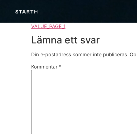
VALUE_PAGE_1
Lämna ett svar
Din e-postadress kommer inte publiceras.
Obl
Kommentar
*