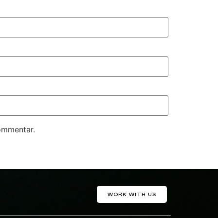
kommentar.
WORK WITH US